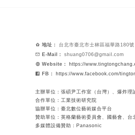
地址：
台北市臺北市士林區福華路180號
E-Mail：
shuang0706@gmail.com
Website：
https://www.tingtongchang.
FB：
https://www.facebook.com/tingt
主辦單位：張碩尹工作室（台灣）、爆炸理
合作單位：工業技術研究院
協辦單位：臺北數位藝術媒合平台
贊助單位：英格蘭藝術委員會、國藝會、台
多媒體設備贊助：Panasonic