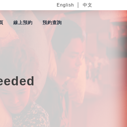
English
中文
頁
線上預約
預約查詢
Needed