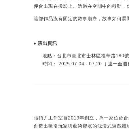
便會出現在投影上。透過在空間中的移動，
這部作品沒有固定的敘事順序，故事如何展
♦ 演出資訊
地點：台北市臺北市士林區福華路180
時間： 2025.07.04 - 07.20 ( 週一至週日 
張碩尹工作室自2019年創立，為一家位
創造出吸引玩家與藝術觀眾的沈浸式遊戲體