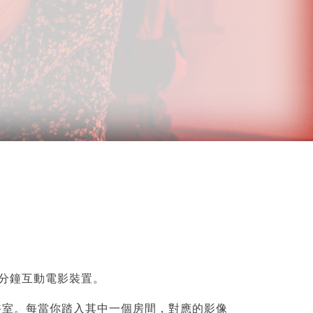
20 分鐘互動電影裝置。
浴室。每當你踏入其中一個房間，對應的影像