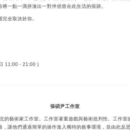
你將一點一滴拼湊出一對伴侶曾在此生活的痕跡。
開完全取決於你。
號
11:00 - 21:00 )
張碩尹工作室
於台北的藝術家工作室。工作室著重遊戲與藝術批判性。工作
驗，讓他們通過簡單的操作進入獨特的敘事環境，並由此反