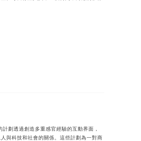
室的計劃透過創造多重感官經驗的互動界面，
思人與科技和社會的關係。這些計劃為一對商