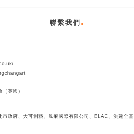
聯繫我們
co.uk/
ongchangart
論（英國）
北市政府、大可創藝、風痕國際有限公司、ELAC、洪建全基