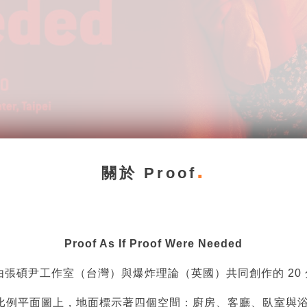
關於 Proof
Proof As If Proof Were Needed
eeded" 是一部由張碩尹工作室（台灣）與爆炸理論（英國）共同創作的 
比例平面圖上，地面標示著四個空間：廚房、客廳、臥室與